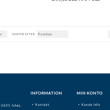
SORTER EFTER
rige
Næste
Sidste
INFORMATION
MIN KONTO
Kontakt
Kunde info
-2635 Ishøj,