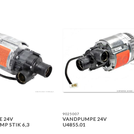
TILFØJ TIL SAMMENLIGN
9025007
 24V
VANDPUMPE 24V
MP STIK 6,3
U4855.01