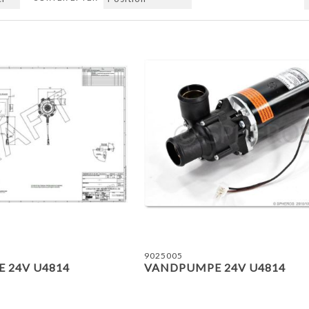
TILFØJ TIL SAMMENLIGN
9025005
 24V U4814
VANDPUMPE 24V U4814