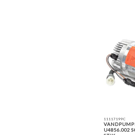
11117199C
VANDPUMPE
U4856.002