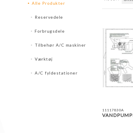
Alle Produkter
Reservedele
Forbrugsdele
Tilbehør A/C maskiner
Værktøj
A/C fyldestationer
11117830A
VANDPUMPE