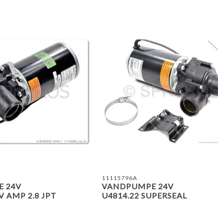
TILFØJ TIL SAMMENLIGN
11115796A
 24V
VANDPUMPE 24V
V AMP 2.8 JPT
U4814.22 SUPERSEAL