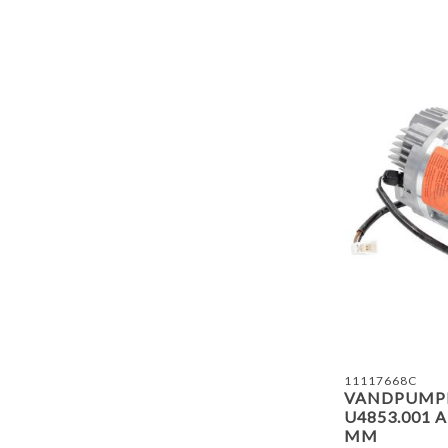
11117668C
VANDPUMPE
U4853.001 A
MM