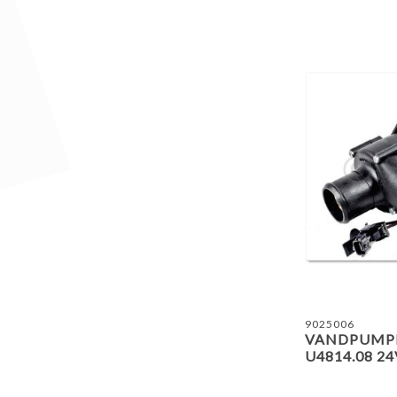
9025006
VANDPUMPE
U4814.08 24