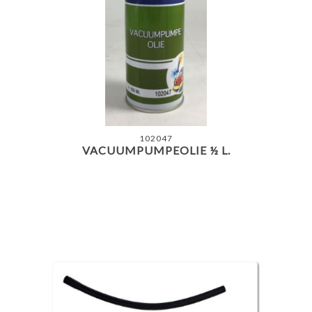
102047
VACUUMPUMPEOLIE ½ L.