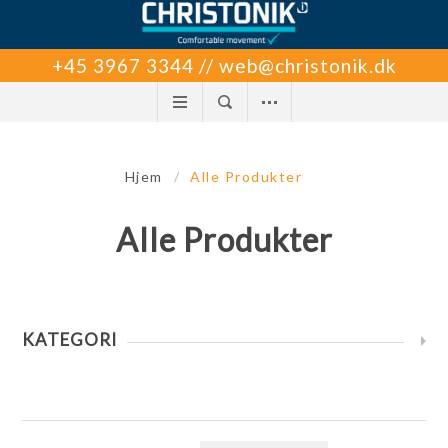
+45 3967 3344 // web@christonik.dk
Hjem
/
Alle Produkter
Alle Produkter
KATEGORI