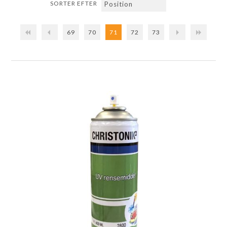
SORTER EFTER
69
70
71
72
73