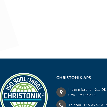
CHRISTONIK APS
Industrigrenen 21, DK
CVR: 19754243
Telefon: +45 3967 33