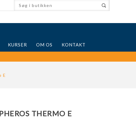
KURSER
OM OS
KONTAKT
o E
PHEROS THERMO E