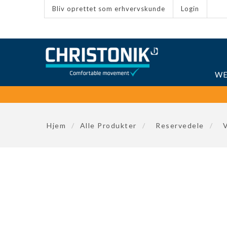
Bliv oprettet som erhvervskunde
Login
WE
Hjem
/
Alle Produkter
/
Reservedele
/