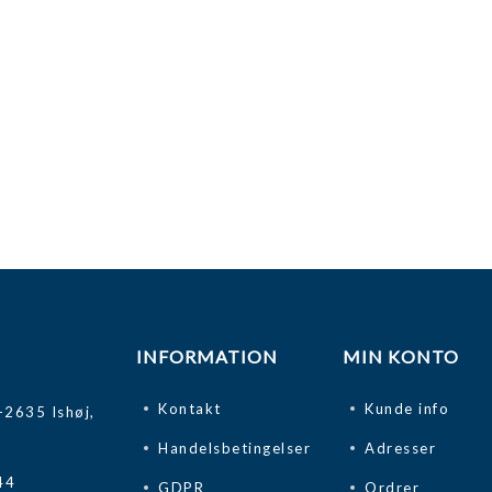
INFORMATION
MIN KONTO
Kontakt
Kunde info
-2635 Ishøj,
Handelsbetingelser
Adresser
44
GDPR
Ordrer