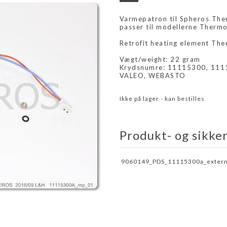
Varmepatron til Spheros Ther
passer til modellerne Thermo
Retrofit heating element Th
Vægt/weight: 22 gram
Krydsnumre: 11115300, 11
VALEO, WEBASTO
Ikke på lager - kan bestilles
Produkt- og sikke
9060149_PDS_11115300a_extern