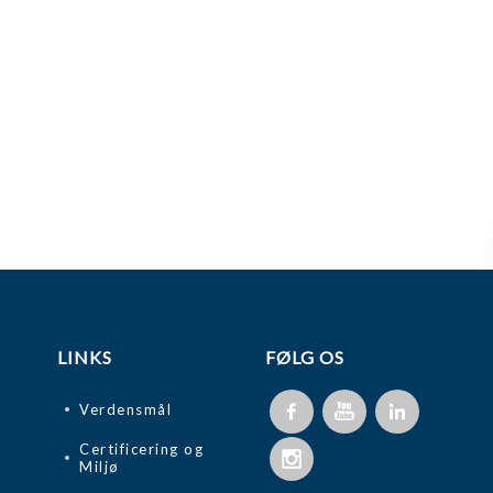
LINKS
FØLG OS
Verdensmål
Certificering og
Miljø