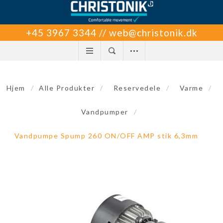
+45 3967 3344 // web@christonik.dk
Hjem
/
Alle Produkter
/
Reservedele
/
Varme
/
Vandpumper
/
Vandpumpe Spump 260 ON/OFF AMP stik 6,3mm