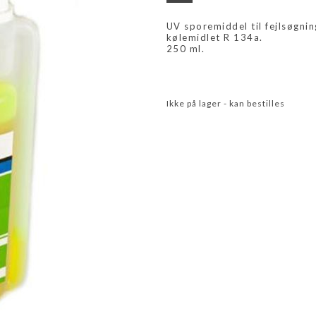
UV sporemiddel til fejlsøgni
kølemidlet R 134a.
250 ml.
Ikke på lager - kan bestilles