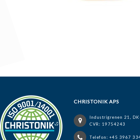
CHRISTONIK APS
Industrigrenen 21, DK
CVR: 19754243
Telefon: +45 3967 33