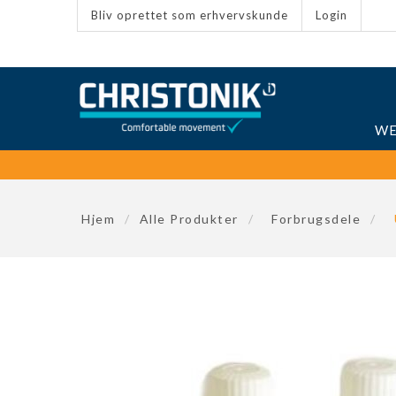
Bliv oprettet som erhvervskunde
Login
WE
Hjem
/
Alle Produkter
/
Forbrugsdele
/