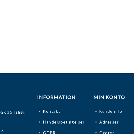
INFORMATION
MIN KONTO
Kontakt
Kunde info
-2635 Ishøj,
Handelsbetingelser
Adresser
44
GDPR
Ordrer