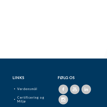
LINKS
FØLG OS
Verdensmål
Certificering og
Miljø