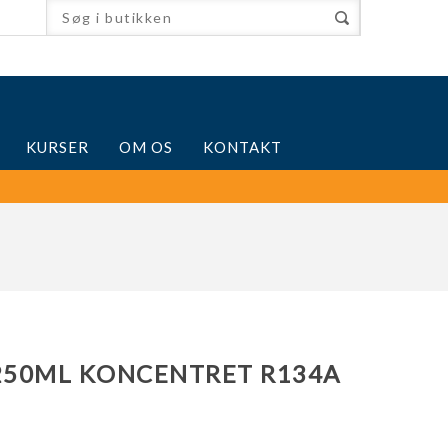
KURSER
OM OS
KONTAKT
 250ML KONCENTRET R134A