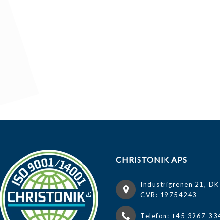
CHRISTONIK APS
Industrigrenen 21, DK
CVR: 19754243
Telefon: +45 3967 33