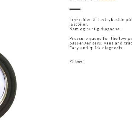
Trykmåler til lavtryksside p
lastbiler.
Nem og hurtig diagnose.
Pressure gauge for the low pr
passenger cars, vans and tru
Easy and quick diagnosis.
På lager