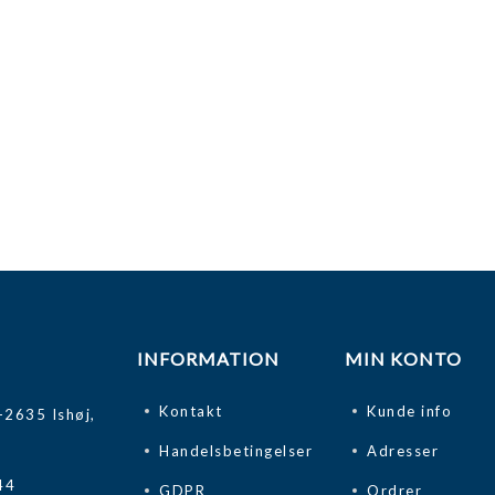
INFORMATION
MIN KONTO
Kontakt
Kunde info
-2635 Ishøj,
Handelsbetingelser
Adresser
44
GDPR
Ordrer