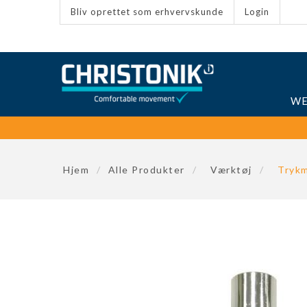
Bliv oprettet som erhvervskunde
Login
WE
Hjem
/
Alle Produkter
/
Værktøj
/
Trykm