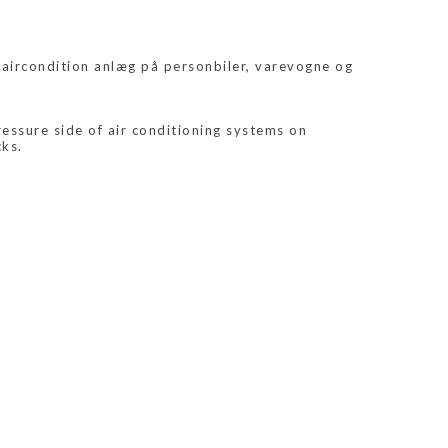
å aircondition anlæg på personbiler, varevogne og
essure side of air conditioning systems on
cks.