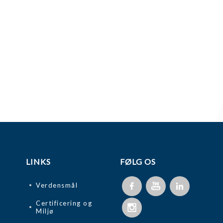
LINKS
FØLG OS
Verdensmål
Certificering og
Miljø