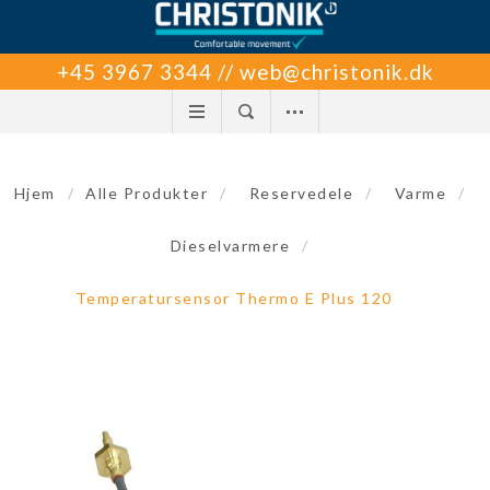
+45 3967 3344 // web@christonik.dk
Hjem
/
Alle Produkter
/
Reservedele
/
Varme
/
Dieselvarmere
/
Temperatursensor Thermo E Plus 120