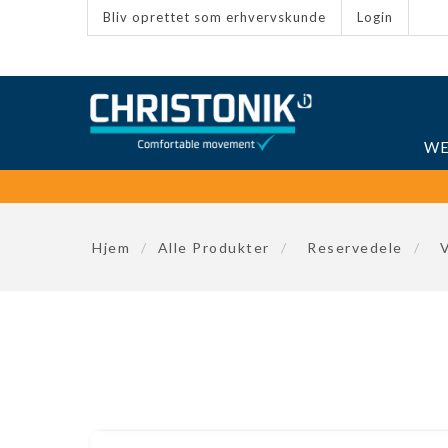
Bliv oprettet som erhvervskunde
Login
WE
Hjem
/
Alle Produkter
/
Reservedele
/