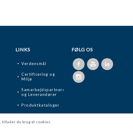
LINKS
FØLG OS
Verdensmål
Certificering og
Miljø
Samarbejdspartnere
og Leverandører
Produktkataloger
tillader du brug af cookies.