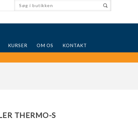
KURSER
OM OS
KONTAKT
LER THERMO-S