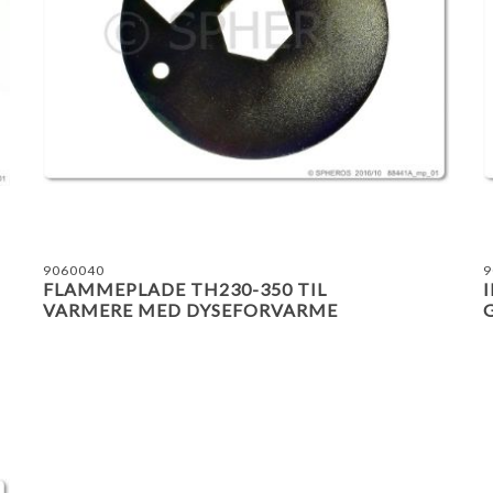
TILFØJ TIL SAMMENLIGNING LISTE
9060040
9
FLAMMEPLADE TH230-350 TIL
VARMERE MED DYSEFORVARME
G