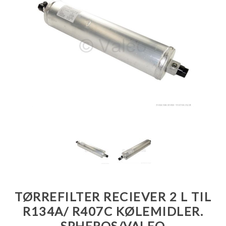
TØRREFILTER RECIEVER 2 L TIL
R134A/ R407C KØLEMIDLER.
SPHEROS/VALEO