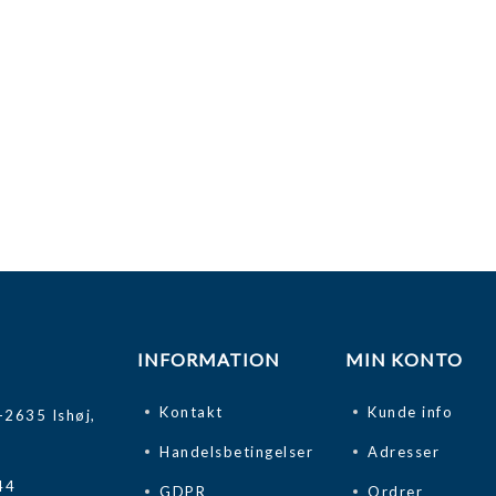
INFORMATION
MIN KONTO
Kontakt
Kunde info
-2635 Ishøj,
Handelsbetingelser
Adresser
44
GDPR
Ordrer