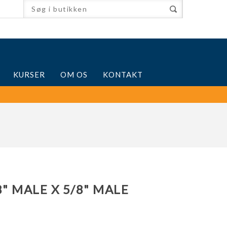
KURSER
OM OS
KONTAKT
" MALE X 5/8" MALE