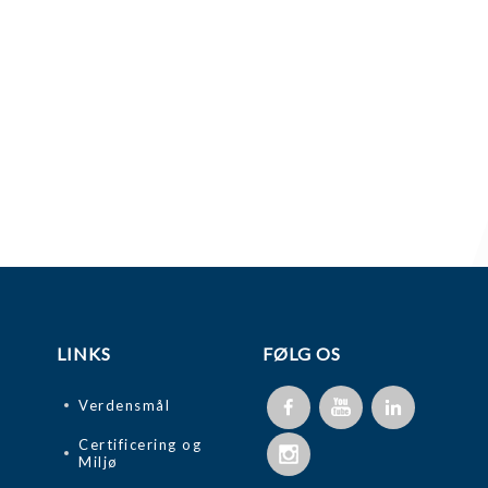
LINKS
FØLG OS
Verdensmål
Certificering og
Miljø