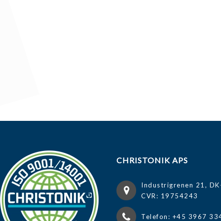
CHRISTONIK APS
Industrigrenen 21, DK
CVR: 19754243
Telefon: +45 3967 33