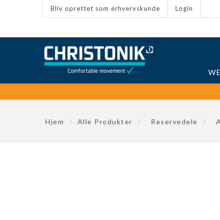
Bliv oprettet som erhvervskunde
Login
WE
Hjem
/
Alle Produkter
/
Reservedele
/
A