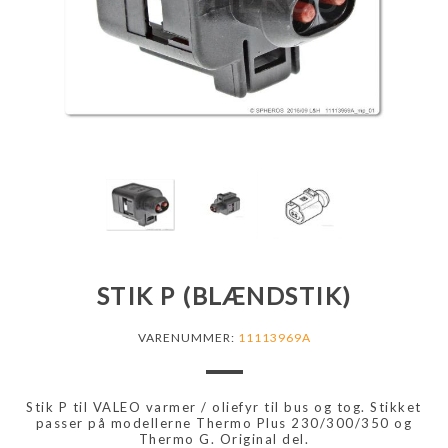
STIK P (BLÆNDSTIK)
VARENUMMER:
11113969A
Stik P til VALEO varmer / oliefyr til bus og tog. Stikket
passer på modellerne Thermo Plus 230/300/350 og
Thermo G. Original del.