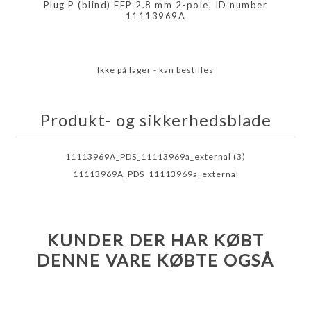
Plug P (blind) FEP 2.8 mm 2-pole, ID number
11113969A
Ikke på lager - kan bestilles
Produkt- og sikkerhedsblade
11113969A_PDS_11113969a_external (3)
11113969A_PDS_11113969a_external
KUNDER DER HAR KØBT
DENNE VARE KØBTE OGSÅ