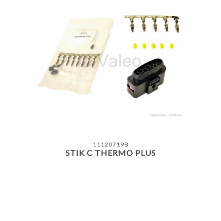
11120719B
STIK C THERMO PLUS