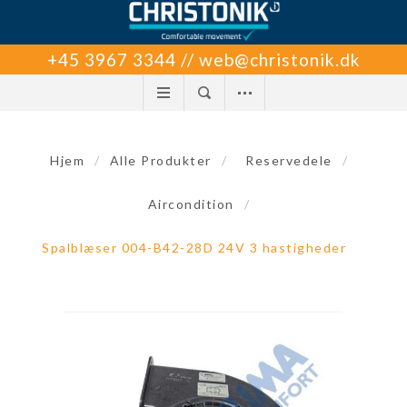
+45 3967 3344 // web@christonik.dk
Hjem
/
Alle Produkter
/
Reservedele
/
Aircondition
/
Spalblæser 004-B42-28D 24V 3 hastigheder