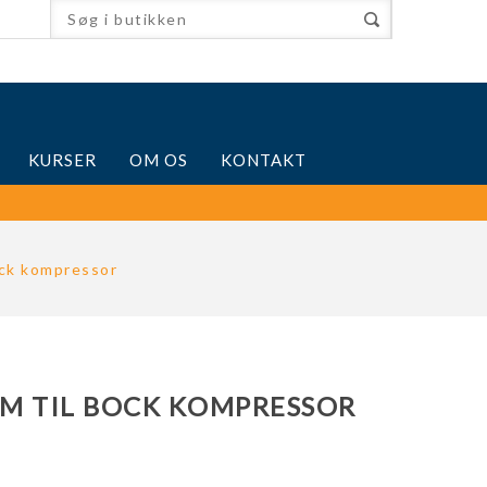
KURSER
OM OS
KONTAKT
ck kompressor
M TIL BOCK KOMPRESSOR