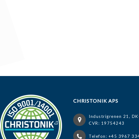
CHRISTONIK APS
Industrigrenen 21, DK
CVR: 19754243
Telefon: +45 3967 33