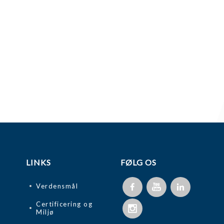
LINKS
FØLG OS
Verdensmål
Certificering og
Miljø