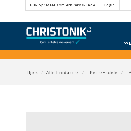
Bliv oprettet som erhvervskunde
Login
WE
Hjem
/
Alle Produkter
/
Reservedele
/
A