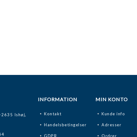
INFORMATION
MIN KONTO
Kontakt
Kunde info
-2635 Ishøj,
Handelsbetingelser
Adresser
44
GDPR
Ordrer