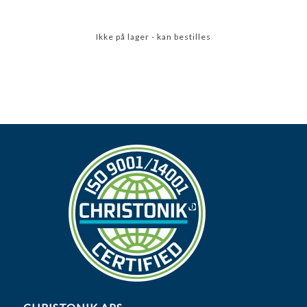
Ikke på lager - kan bestilles