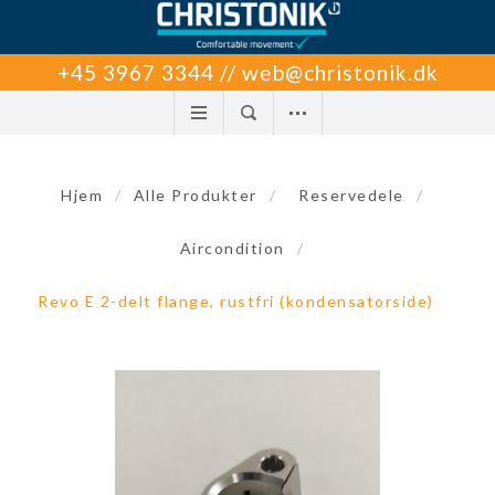
+45 3967 3344 // web@christonik.dk
Hjem
/
Alle Produkter
/
Reservedele
/
Aircondition
/
Revo E 2-delt flange, rustfri (kondensatorside)