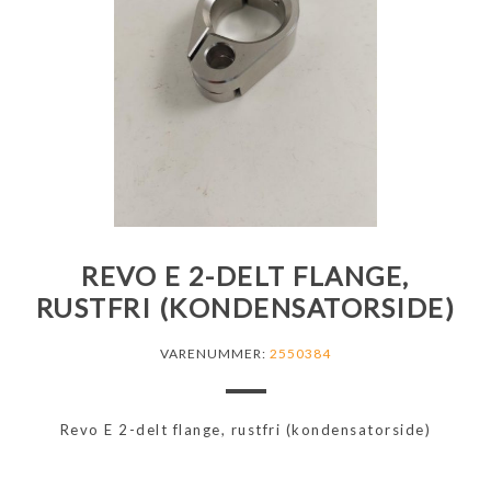
REVO E 2-DELT FLANGE,
RUSTFRI (KONDENSATORSIDE)
VARENUMMER:
2550384
Revo E 2-delt flange, rustfri (kondensatorside)