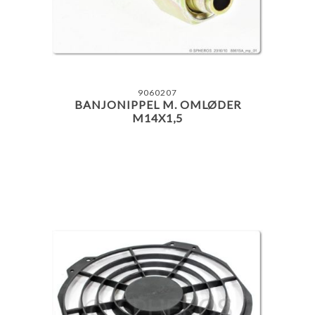
9060207
BANJONIPPEL M. OMLØDER
M14X1,5