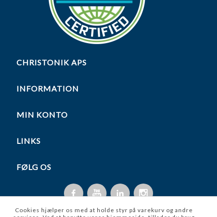
CHRISTONIK APS
INFORMATION
MIN KONTO
LINKS
FØLG OS
Cookies hjælper os med at holde styr på varekurv og andre