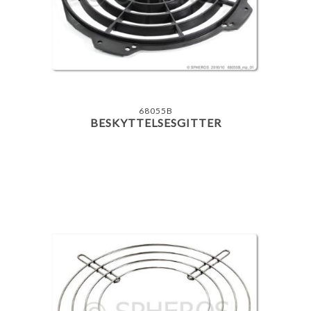
68055B
BESKYTTELSESGITTER