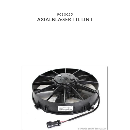
9030025
AXIALBLÆSER TIL LINT