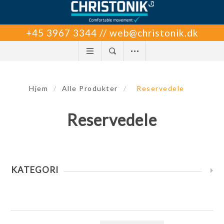
+45 3967 3344 // web@christonik.dk
Hjem
/
Alle Produkter
/
Reservedele
Reservedele
KATEGORI