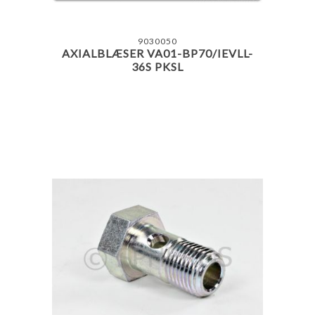
9030050
AXIALBLÆSER VA01-BP70/IEVLL-
36S PKSL