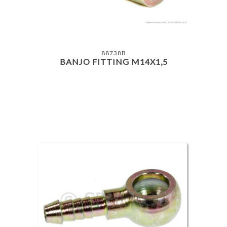
88738B
BANJO FITTING M14X1,5