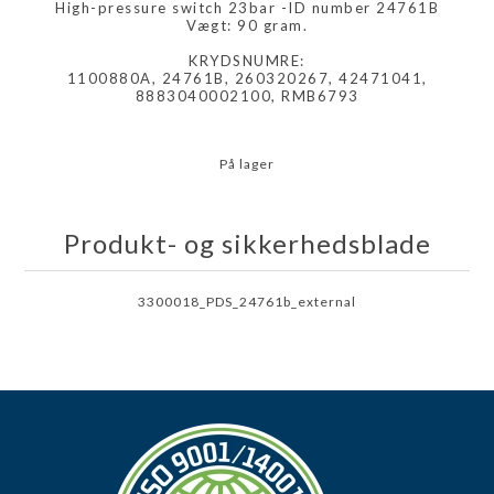
High-pressure switch 23bar -ID number 24761B
Vægt: 90 gram.
KRYDSNUMRE:
1100880A, 24761B, 260320267, 42471041,
8883040002100, RMB6793
På lager
Produkt- og sikkerhedsblade
3300018_PDS_24761b_external