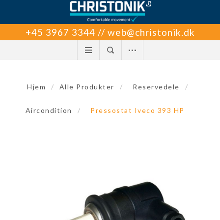
+45 3967 3344 // web@christonik.dk
Hjem
/
Alle Produkter
/
Reservedele
/
Aircondition
/
Pressostat Iveco 393 HP