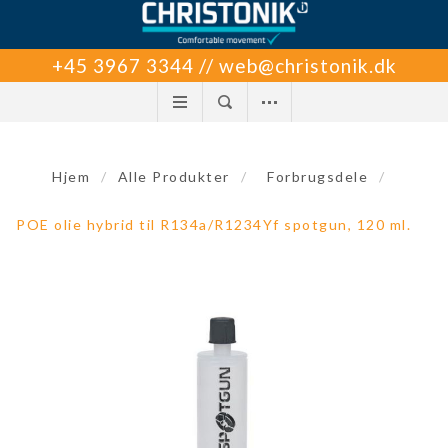
+45 3967 3344 // web@christonik.dk
Hjem
/
Alle Produkter
/
Forbrugsdele
/
POE olie hybrid til R134a/R1234Yf spotgun, 120 ml.