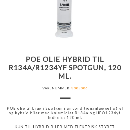
POE OLIE HYBRID TIL
R134A/R1234YF SPOTGUN, 120
ML.
VARENUMMER:
3005006
POE olie til brug i Spotgun i airconditionanlægget på el
og hybrid biler med kølemidlet R134a og HFO1234yf.
Indhold: 120 ml.
KUN TIL HYBRID BILER MED ELEKTRISK STYRET