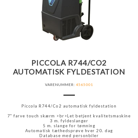
PICCOLA R744/CO2
AUTOMATISK FYLDESTATION
VARENUMMER:
4565001
Piccola R744/Co2 automatisk fyldestation
7" farve touch skærm >br>Let betjent kvalitetsmaskine
3 m. fyldeslanger
5 m. slange for tømning
Automatisk tæthedsprøve hver 20. dag
Database med personbiler