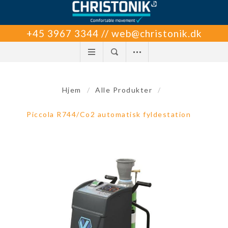
+45 3967 3344 // web@christonik.dk
Hjem
/
Alle Produkter
/
Piccola R744/Co2 automatisk fyldestation