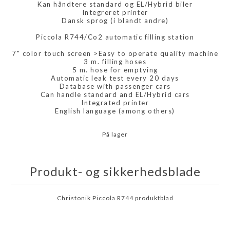
Kan håndtere standard og EL/Hybrid biler
Integreret printer
Dansk sprog (i blandt andre)
Piccola R744/Co2 automatic filling station
7" color touch screen >Easy to operate quality machine
3 m. filling hoses
5 m. hose for emptying
Automatic leak test every 20 days
Database with passenger cars
Can handle standard and EL/Hybrid cars
Integrated printer
English language (among others)
På lager
Produkt- og sikkerhedsblade
Christonik Piccola R744 produktblad