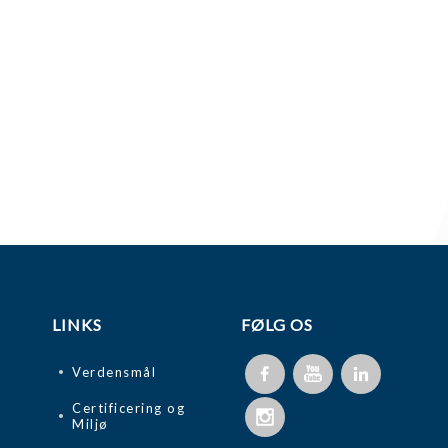
LINKS
FØLG OS
Verdensmål
Certificering og
Miljø