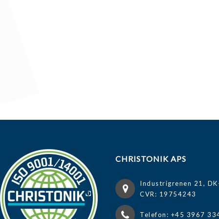
CHRISTONIK APS
Industrigrenen 21, DK
CVR: 19754243
Telefon: +45 3967 33