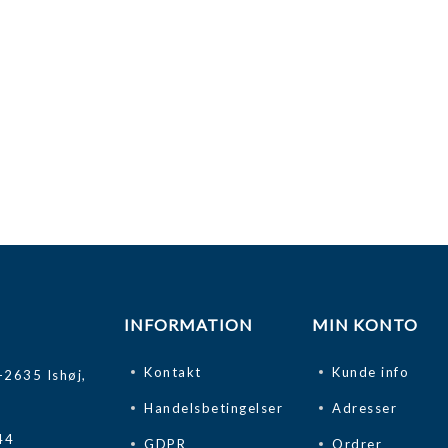
INFORMATION
MIN KONTO
Kontakt
Kunde info
-2635 Ishøj,
Handelsbetingelser
Adresser
44
GDPR
Ordrer