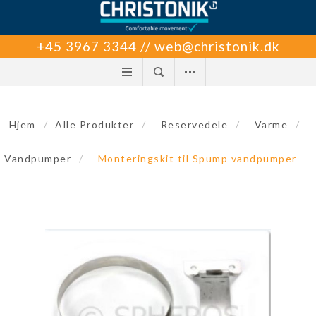
+45 3967 3344 // web@christonik.dk
Hjem
/
Alle Produkter
/
Reservedele
/
Varme
/
Vandpumper
/
Monteringskit til Spump vandpumper