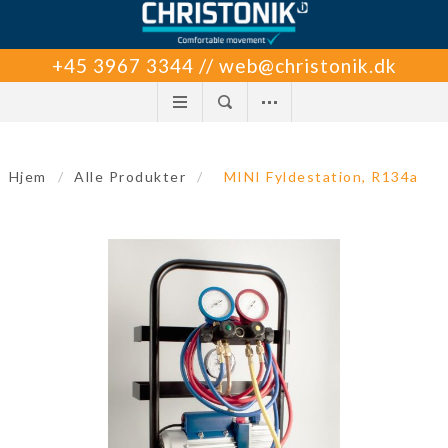
+45 3967 3344 // web@christonik.dk
Hjem
/
Alle Produkter
/
MINI Fyldestation, R134a