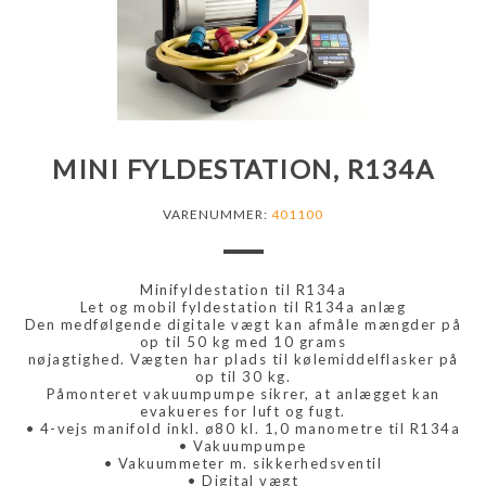
MINI FYLDESTATION, R134A
VARENUMMER:
401100
Minifyldestation til R134a
Let og mobil fyldestation til R134a anlæg
Den medfølgende digitale vægt kan afmåle mængder på
op til 50 kg med 10 grams
nøjagtighed. Vægten har plads til kølemiddelflasker på
op til 30 kg.
Påmonteret vakuumpumpe sikrer, at anlægget kan
evakueres for luft og fugt.
• 4-vejs manifold inkl. ø80 kl. 1,0 manometre til R134a
• Vakuumpumpe
• Vakuummeter m. sikkerhedsventil
• Digital vægt