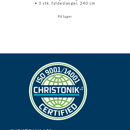
• 3 stk. fyldeslanger, 240 cm
På lager