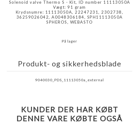
Solenoid valve Thermo S - Kit, ID number 11113050A
Vægt: 91 gram
Krydsnumre: 11113050A, 22247231, 2302738,
36259026042, A0048306184, SPH11113050A
SPHEROS, WEBASTO
På lager
Produkt- og sikkerhedsblade
9040030_PDS_11113050a_external
KUNDER DER HAR KØBT
DENNE VARE KØBTE OGSÅ