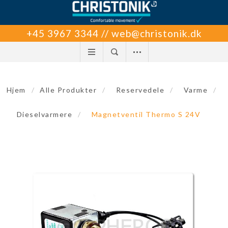
+45 3967 3344 // web@christonik.dk
Hjem
/
Alle Produkter
/
Reservedele
/
Varme
/
Dieselvarmere
/
Magnetventil Thermo S 24V