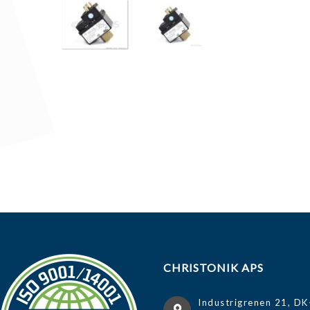
CHRISTONIK APS
Industrigrenen 21, DK