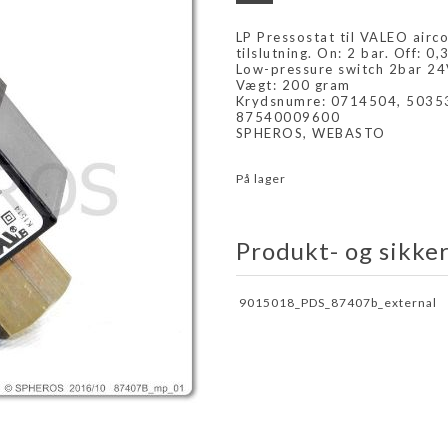
LP Pressostat til VALEO airco
tilslutning. On: 2 bar. Off: 0,
Low-pressure switch 2bar 2
Vægt: 200 gram
Krydsnumre: 0714504, 5035
87540009600
SPHEROS, WEBASTO
På lager
Produkt- og sikke
9015018_PDS_87407b_external