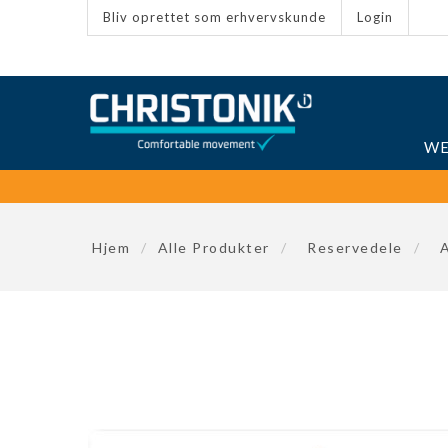
Bliv oprettet som erhvervskunde
Login
WE
Hjem
/
Alle Produkter
/
Reservedele
/
A