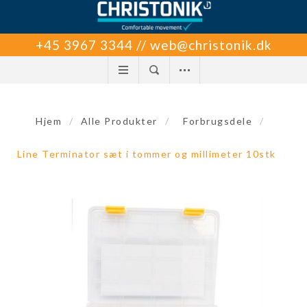
+45 3967 3344 // web@christonik.dk
Hjem
/
Alle Produkter
/
Forbrugsdele
/
Line Terminator sæt i tommer og millimeter 10stk