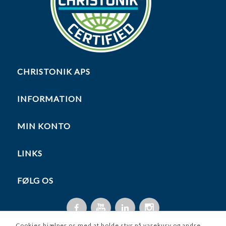
CHRISTONIK APS
INFORMATION
MIN KONTO
LINKS
FØLG OS
Cookies hjælper os med at holde styr på varekurv og andre