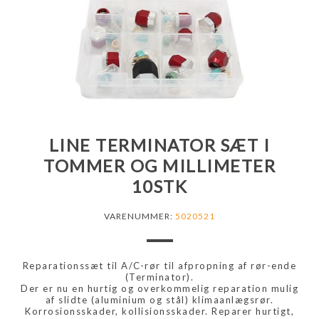
LINE TERMINATOR SÆT I
TOMMER OG MILLIMETER
10STK
VARENUMMER:
5020521
Reparationssæt til A/C-rør til afpropning af rør-ende
(Terminator).
Der er nu en hurtig og overkommelig reparation mulig
af slidte (aluminium og stål) klimaanlægsrør.
Korrosionsskader, kollisionsskader. Reparer hurtigt,