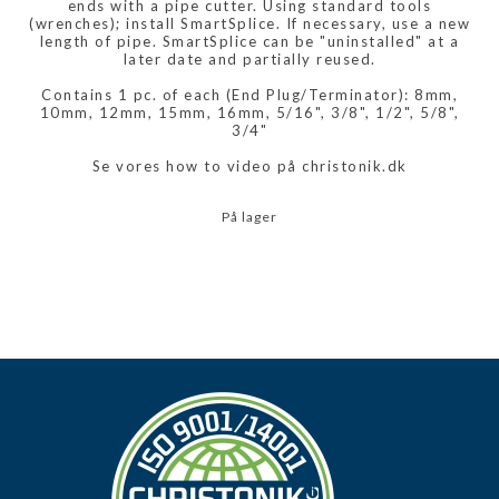
ends with a pipe cutter. Using standard tools
(wrenches); install SmartSplice. If necessary, use a new
length of pipe. SmartSplice can be "uninstalled" at a
later date and partially reused.
Contains 1 pc. of each (End Plug/Terminator): 8mm,
10mm, 12mm, 15mm, 16mm, 5/16", 3/8", 1/2", 5/8",
3/4"
Se vores how to video på christonik.dk
På lager