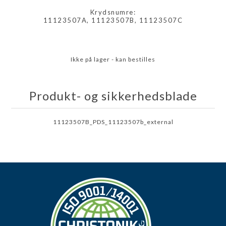
Krydsnumre:
11123507A, 11123507B, 11123507C
Ikke på lager - kan bestilles
Produkt- og sikkerhedsblade
11123507B_PDS_11123507b_external