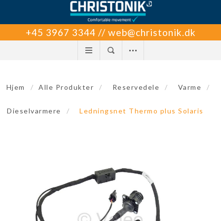
+45 3967 3344 // web@christonik.dk
Hjem
/
Alle Produkter
/
Reservedele
/
Varme
/
Dieselvarmere
/
Ledningsnet Thermo plus Solaris