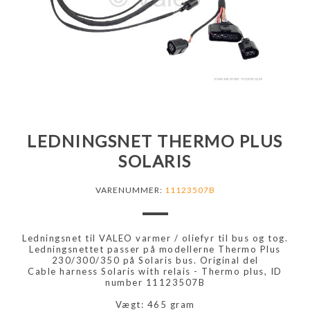
LEDNINGSNET THERMO PLUS
SOLARIS
VARENUMMER:
11123507B
Ledningsnet til VALEO varmer / oliefyr til bus og tog.
Ledningsnettet passer på modellerne Thermo Plus
230/300/350 på Solaris bus. Original del
Cable harness Solaris with relais - Thermo plus, ID
number 11123507B
Vægt: 465 gram