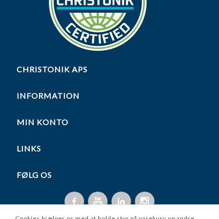
CHRISTONIK APS
INFORMATION
MIN KONTO
LINKS
FØLG OS
Cookies hjælper os med at holde styr på varekurv og andre