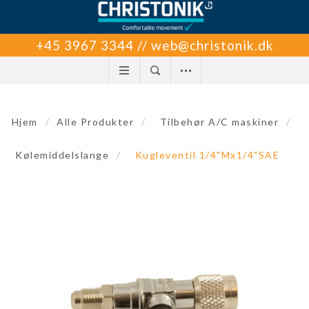
+45 3967 3344 // web@christonik.dk
Hjem
/
Alle Produkter
/
Tilbehør A/C maskiner
/
Kølemiddelslange
/
Kugleventil 1/4"Mx1/4"SAE