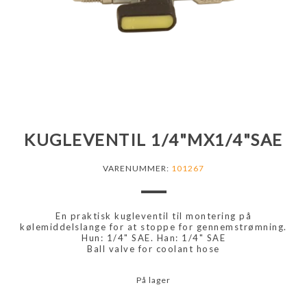
KUGLEVENTIL 1/4"MX1/4"SAE
VARENUMMER:
101267
En praktisk kugleventil til montering på
kølemiddelslange for at stoppe for gennemstrømning.
Hun: 1/4" SAE. Han: 1/4" SAE
Ball valve for coolant hose
På lager