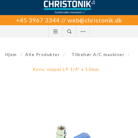
+45 3967 3344 // web@christonik.dk
Hjem
/
Alle Produkter
/
Tilbehør A/C maskiner
/
Konv. nippel LP 1/4" x 13mm