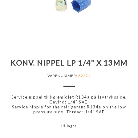
KONV. NIPPEL LP 1/4" X 13MM
VARENUMMER:
82274
Service nippel til kølemidlet R134a på lavtryksside.
Gevind: 1/4" SAE.
Service nipple for the refrigerant R134a on the low
pressure side. Thread: 1/4" SAE
På lager