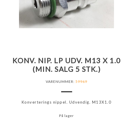
KONV. NIP. LP UDV. M13 X 1.0
(MIN. SALG 5 STK.)
VARENUMMER:
59969
Konverterings nippel. Udvendig. M13X1.0
På lager