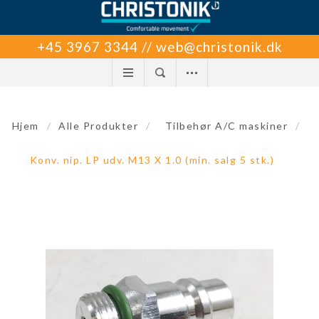
+45 3967 3344 // web@christonik.dk
Hjem
/
Alle Produkter
/
Tilbehør A/C maskiner
/
Konv. nip. LP udv. M13 X 1.0 (min. salg 5 stk.)