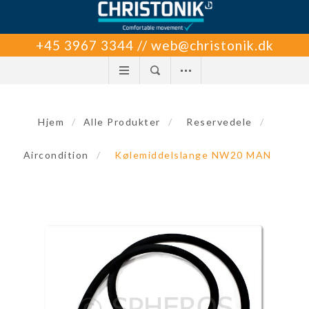
+45 3967 3344 // web@christonik.dk
Hjem
/
Alle Produkter
/
Reservedele
/
Aircondition
/
Kølemiddelslange NW20 MAN