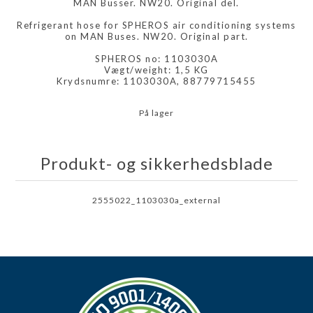
MAN Busser. NW20. Original del.
Refrigerant hose for SPHEROS air conditioning systems
on MAN Buses. NW20. Original part.
SPHEROS no: 1103030A
Vægt/weight: 1,5 KG
Krydsnumre: 1103030A, 88779715455
På lager
Produkt- og sikkerhedsblade
2555022_1103030a_external