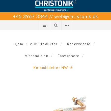
+45 3967 3344 // web@christonik.dk
Hjem
/
Alle Produkter
/
Reservedele
/
Aircondition
/
Easysphere
/
Kølemiddelrør NW16