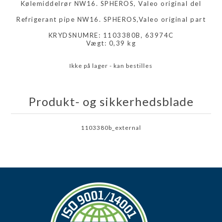
Kølemiddelrør NW16. SPHEROS, Valeo original del
Refrigerant pipe NW16. SPHEROS,Valeo original part
KRYDSNUMRE: 1103380B, 63974C
Vægt: 0,39 kg
Ikke på lager - kan bestilles
Produkt- og sikkerhedsblade
1103380b_external