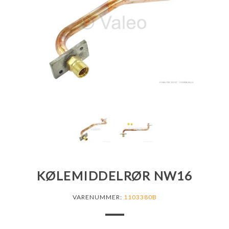
KØLEMIDDELRØR NW16
VARENUMMER:
1103380B