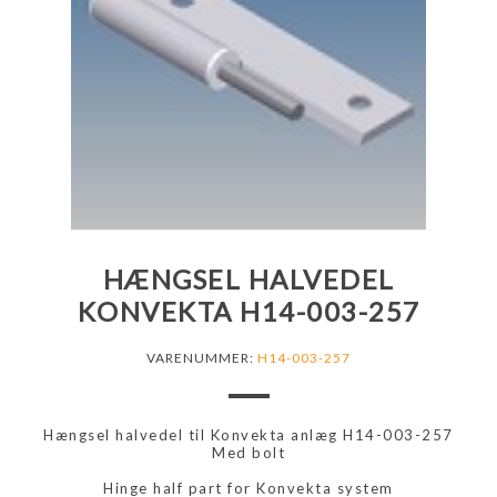
HÆNGSEL HALVEDEL
KONVEKTA H14-003-257
VARENUMMER:
H14-003-257
Hængsel halvedel til Konvekta anlæg H14-003-257
Med bolt
Hinge half part for Konvekta system