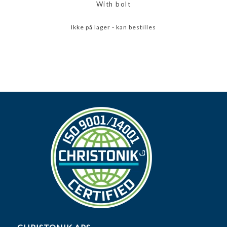
With bolt
Ikke på lager - kan bestilles