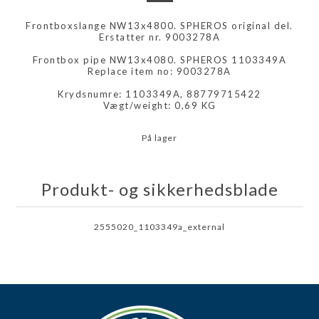
Frontboxslange NW13x4800. SPHEROS original del.
Erstatter nr. 9003278A
Frontbox pipe NW13x4080. SPHEROS 1103349A
Replace item no: 9003278A
Krydsnumre: 1103349A, 88779715422
Vægt/weight: 0,69 KG
På lager
Produkt- og sikkerhedsblade
2555020_1103349a_external