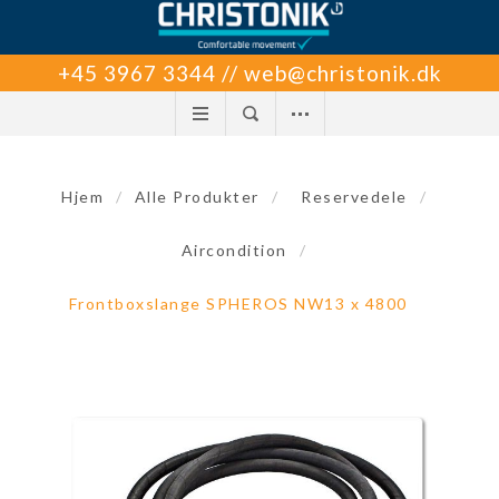
+45 3967 3344 // web@christonik.dk
Hjem
/
Alle Produkter
/
Reservedele
/
Aircondition
/
Frontboxslange SPHEROS NW13 x 4800