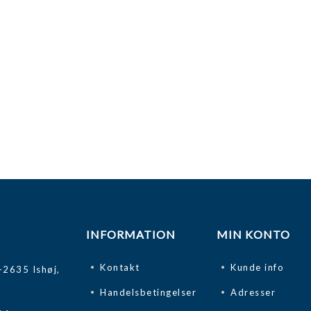
INFORMATION
MIN KONTO
Kontakt
Kunde info
-2635 Ishøj,
Handelsbetingelser
Adresser