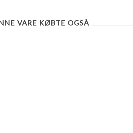
NNE VARE KØBTE OGSÅ
TILFØJ TIL SAMMENLIGNING LISTE