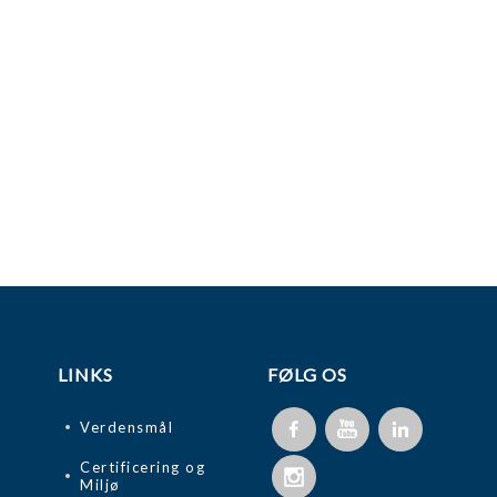
LINKS
FØLG OS
Verdensmål
Certificering og
Miljø