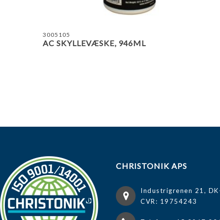
3005105
AC SKYLLEVÆSKE, 946ML
CHRISTONIK APS
Industrigrenen 21, DK
CVR: 19754243