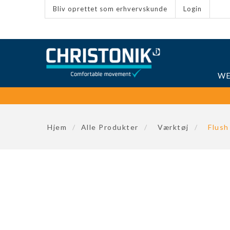
Bliv oprettet som erhvervskunde
Login
WE
Hjem
/
Alle Produkter
/
Værktøj
/
Flush 