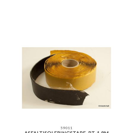
59011
ASFALTISOLERINGSTAPE, PT-1 9M