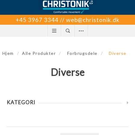
+45 3967 3344 // web@christonik.dk
Hjem
/
Alle Produkter
/
Forbrugsdele
/
Diverse
Diverse
KATEGORI