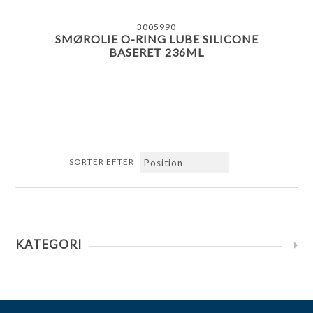
3005990
SMØROLIE O-RING LUBE SILICONE
BASERET 236ML
SORTER EFTER
KATEGORI