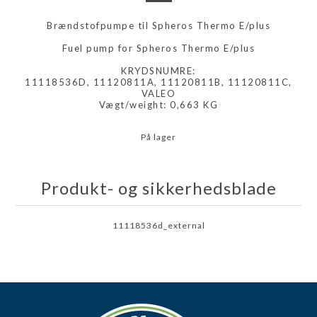
Brændstofpumpe til Spheros Thermo E/plus
Fuel pump for Spheros Thermo E/plus
KRYDSNUMRE:
11118536D, 11120811A, 11120811B, 11120811C,
VALEO
Vægt/weight: 0,663 KG
På lager
Produkt- og sikkerhedsblade
11118536d_external