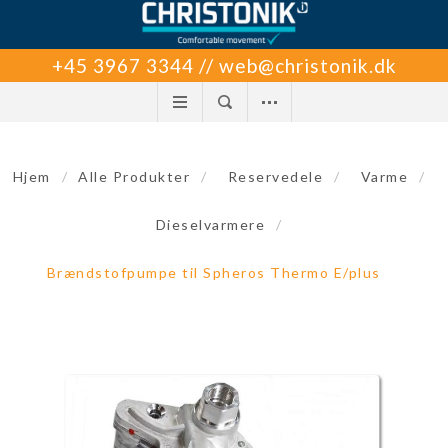
+45 3967 3344 // web@christonik.dk
Hjem
/
Alle Produkter
/
Reservedele
/
Varme
/
Dieselvarmere
/
Brændstofpumpe til Spheros Thermo E/plus