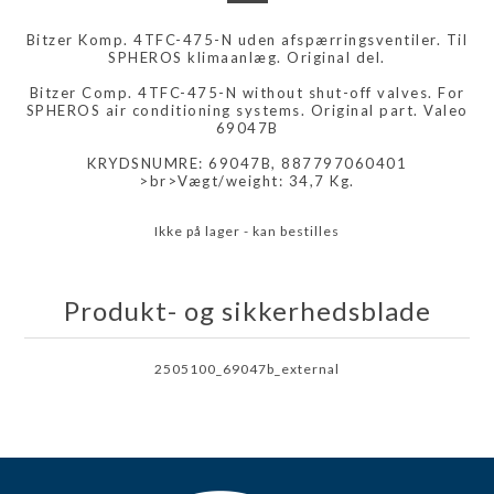
Bitzer Komp. 4TFC-475-N uden afspærringsventiler. Til
SPHEROS klimaanlæg. Original del.
Bitzer Comp. 4TFC-475-N without shut-off valves. For
SPHEROS air conditioning systems. Original part. Valeo
69047B
KRYDSNUMRE: 69047B, 887797060401
>br>Vægt/weight: 34,7 Kg.
Ikke på lager - kan bestilles
Produkt- og sikkerhedsblade
2505100_69047b_external