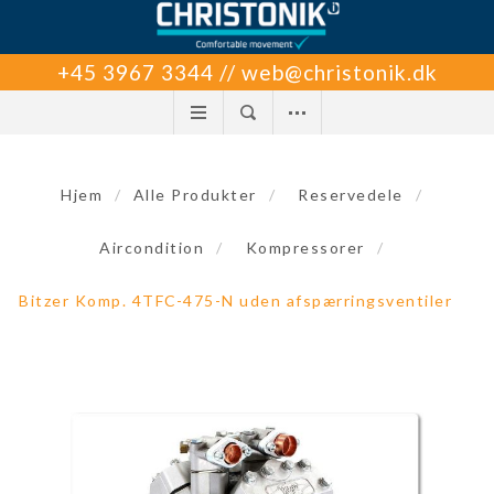
+45 3967 3344 // web@christonik.dk
Hjem
/
Alle Produkter
/
Reservedele
/
Aircondition
/
Kompressorer
/
Bitzer Komp. 4TFC-475-N uden afspærringsventiler