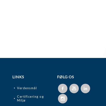
LINKS
FØLG OS
Verdensmål
Certificering og
Miljø