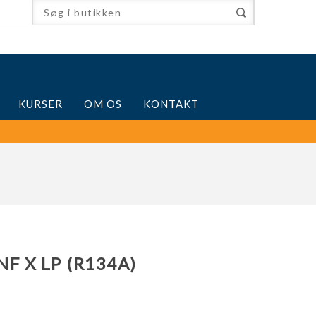
KURSER
OM OS
KONTAKT
NF X LP (R134A)