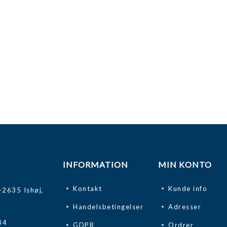
INFORMATION
MIN KONTO
Kontakt
Kunde info
-2635 Ishøj,
Handelsbetingelser
Adresser
44
GDPR
Ordrer