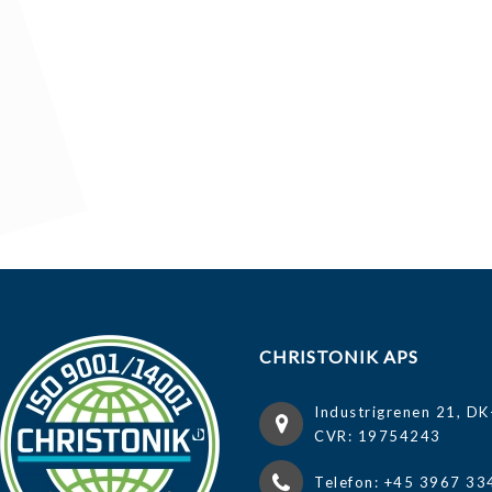
CHRISTONIK APS
Industrigrenen 21, DK
CVR: 19754243
Telefon: +45 3967 33