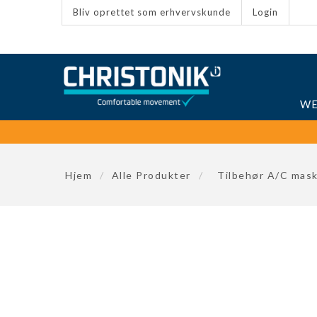
Bliv oprettet som erhvervskunde
Login
WE
Hjem
/
Alle Produkter
/
Tilbehør A/C mask