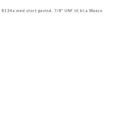
r R134a med stort gevind. 7/8" UNF til bl.a Waeco