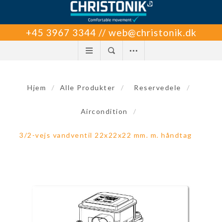
+45 3967 3344 // web@christonik.dk
Hjem
/
Alle Produkter
/
Reservedele
/
Aircondition
/
3/2-vejs vandventil 22x22x22 mm. m. håndtag