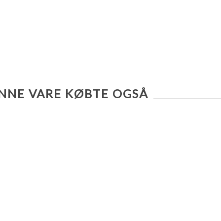
NNE VARE KØBTE OGSÅ
TILFØJ TIL SAMMENLIGNING LISTE