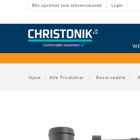
Bliv oprettet som erhvervskunde
Login
WE
Hjem
/
Alle Produkter
/
Reservedele
/
A